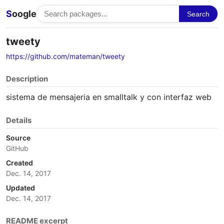
S
oogle
Search
tweety
https://github.com/mateman/tweety
Description
sistema de mensajeria en smalltalk y con interfaz web
Details
Source
GitHub
Created
Dec. 14, 2017
Updated
Dec. 14, 2017
README excerpt